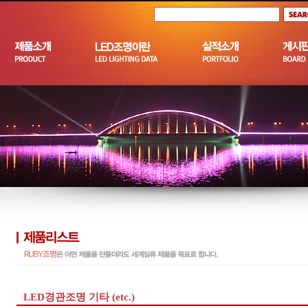
LED경관조명 기타 (etc.)