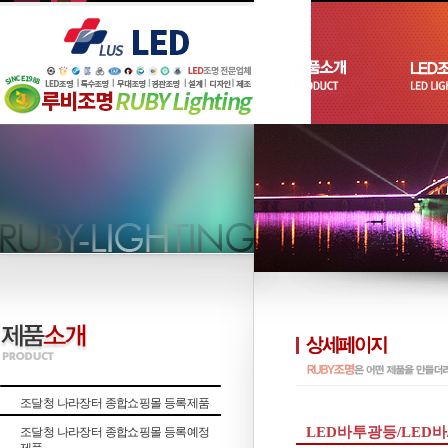
조달청 나라장터 종합쇼핑몰 등록제품
LED바투광등/LED바
조달청 나라장터 종합쇼핑몰 등록예정