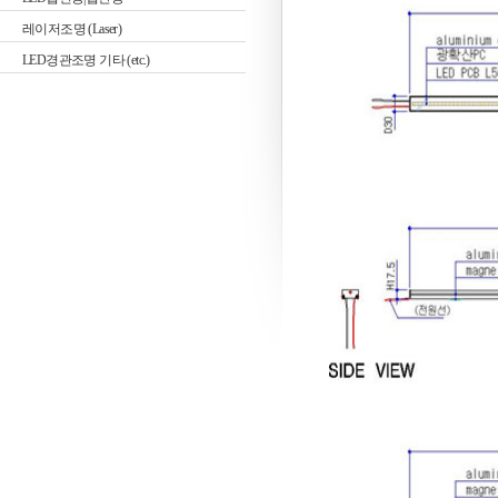
레이저조명 (Laser)
LED경관조명 기타 (etc.)