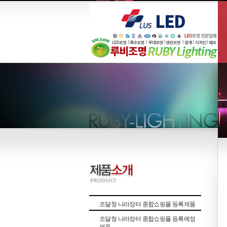
조달청 나라장터 종합쇼핑몰 등록제품
조달청 나라장터 종합쇼핑몰 등록예정