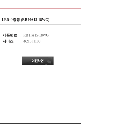
LED수중등 (RB HA15-18WG)
제품번호
:
RB HA15-18WG
사이즈
:
Φ215 H180