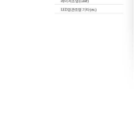
레이저조명 (Laser)
LED경관조명 기타 (etc.)