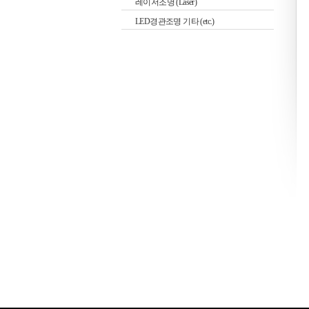
레이저조명 (Laser)
LED경관조명 기타 (etc.)