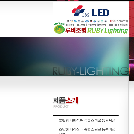
조달청 나라장터 종합쇼핑몰 등록제품
조달청 나라장터 종합쇼핑몰 등록예정