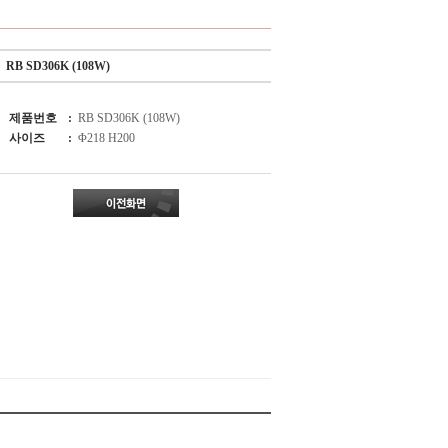
RB SD306K (108W)
제품번호
:
RB SD306K (108W)
사이즈
:
Φ218 H200