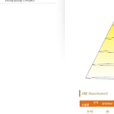
LED경관조명 기타 (etc.)