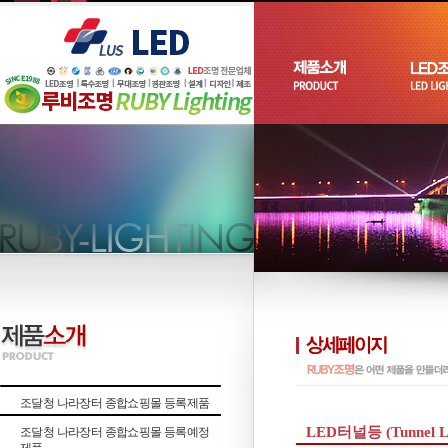
조달청 나라장터 종합쇼핑몰 등록제품
LED터널등 (Tunnel 
조달청 나라장터 종합쇼핑몰 등록예정